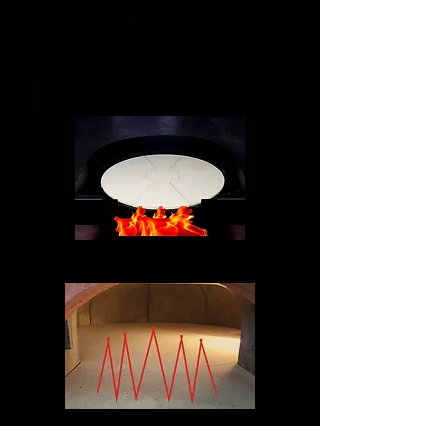
del piano di cottura
durante i periodi di
intenso lavoro