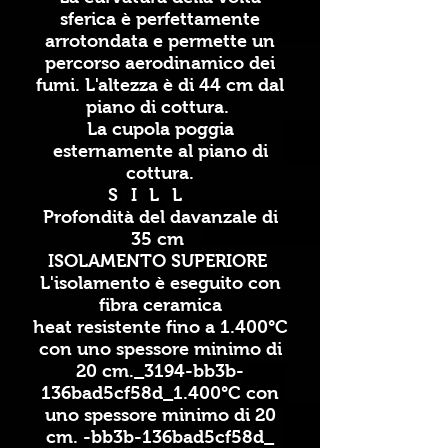
sferica è perfettamente
arrotondata e permette un
percorso aerodinamico dei
fumi. L'altezza è di 44 cm dal
piano di cottura.
La cupola poggia
esternamente al piano di
cottura.
SILL
Profondità del davanzale di
35 cm
ISOLAMENTO SUPERIORE
L'isolamento è eseguito con
fibra ceramica
heat resistente fino a 1.400°C
con uno spessore minimo di
20 cm._3194-bb3b-
136bad5cf58d_1.400°C con
uno spessore minimo di 20
cm. -bb3b-136bad5cf58d_