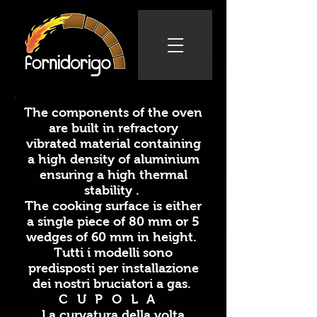
The components of the oven
are built in refractory
vibrated material containing
a high density of aluminium
ensuring a high thermal
stability .
The cooking surface is either
a single piece of 80 mm or 5
wedges of 60 mm in height.
Tutti i modelli sono
predisposti per installazione
dei nostri bruciatori a gas.
CUPOLA
La curvatura della volta