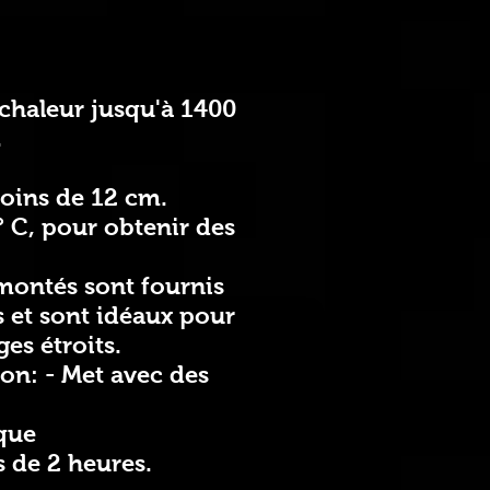
a chaleur jusqu'à 1400
.
moins de 12 cm.
° C, pour obtenir des
montés sont fournis
s et sont idéaux pour
es étroits.
ion: -
Met
avec des
que
s de 2 heures.