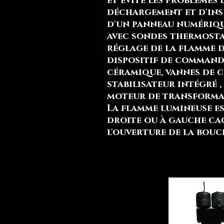
et évite les problèmes
déchargement et d'inse
d'un panneau numériqu
avec sondes thermosta
réglage de la flamme d
dispositif de command
céramique, vannes de 
stabilisateur intégré
moteur de transforma
La flamme lumineuse es
droite ou à gauche ca
l'ouverture de la bouc