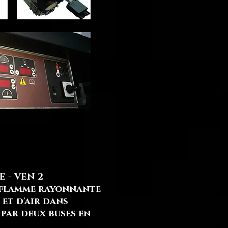
 - VEN 2
 flamme rayonnante
et d'air dans
par deux buses en