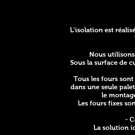
L'isolation est réali
Nous utilisons
Sous la surface de c
Tous les fours son
dans une seule palet
le montage
Les fours fixes son
-
C
La solution i