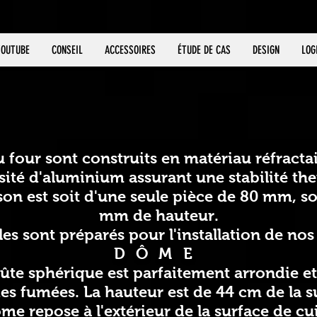
YOUTUBE
CONSEIL
ACCESSOIRES
ÉTUDE DE CAS
DESIGN
LOG
four sont construits en matériau réfracta
ité d'aluminium assurant une stabilité th
son est soit d'une seule pièce de 80 mm, so
mm de hauteur.
es sont préparés pour l'installation de nos 
DÔME
oûte sphérique est parfaitement arrondie e
 fumées. La hauteur est de 44 cm de la s
me repose à l'extérieur de la surface de cu