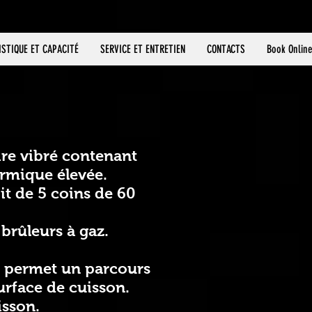
ISTIQUE ET CAPACITÉ
SERVICE ET ENTRETIEN
CONTACTS
Book Onlin
ire vibré contenant
ermique élevée.
it de 5 coins de 60
brûleurs à gaz.
t permet un parcours
urface de cuisson.
isson.