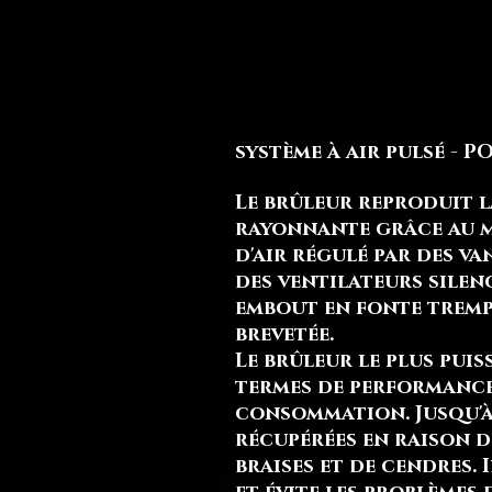
système à air pulsé - 
Le brûleur reproduit 
rayonnante grâce au m
d'air régulé par des va
des ventilateurs silen
embout en fonte tremp
brevetée.
Le brûleur le plus pui
termes de performance
consommation. Jusqu'à
récupérées en raison d
braises et de cendres. 