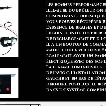
Les bonnes performances 
illimitée du brûleur of
compromis économique.
Vous pouvez récupérer ju
l'absence de braises et d
le bois et évite les pro
de déchargement et d'in
Il a un bouton de comm
manuel de la veilleuse. S
également avoir un pan
électrique avec des son
La flamme lumineuse est 
de l'avion. L'installation
gauche et en bas de l'éta
dernière position, le boi
dans un système combiné