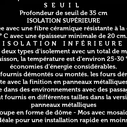
SEUIL
Profondeur de seuil de 35 cm
ISOLATION SUPÉRIEURE
sée avec une fibre céramique résistante à l
° C avec une épaisseur minimale de 20 cm
ISOLATION INFÉRIEURE
 deux types d'isolement avec un total de 
uisson, la température est d'environ 25-30 
économies d'énergie considérables.
t fournis démontés ou montés. les fours dé
te avec la finition en panneaux métallique
 dans des environnements avec des passag
t fournis en différentes tailles dans la vers
panneaux métalliques
oupe
en forme de dôme -
Mos
avec mosaï
déale pour une installation rapide en moin