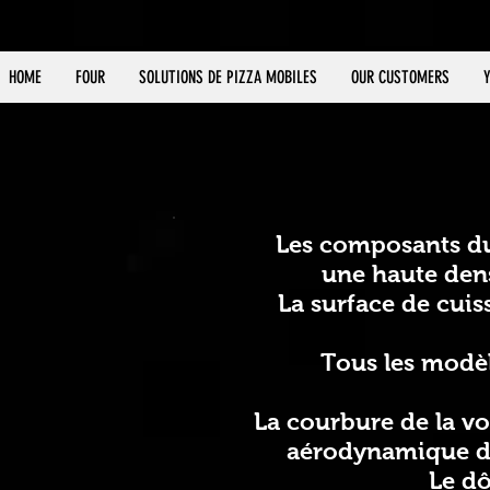
HOME
FOUR
SOLUTIONS DE PIZZA MOBILES
OUR CUSTOMERS
Les composants du 
une haute dens
La surface de cuis
Tous les modèl
La courbure de la v
aérodynamique des
Le dô