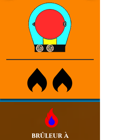
brûleur à