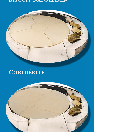
Biscuit napolitain
Cordiérite