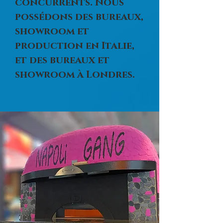
concurrents. Nous
possédons des bureaux,
showroom et
production en Italie,
et des bureaux et
showroom à Londres.