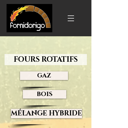
FOURS ROTATIFS
GAZ
BOIS
MÉLANGE HYBRIDE
fours à pizza