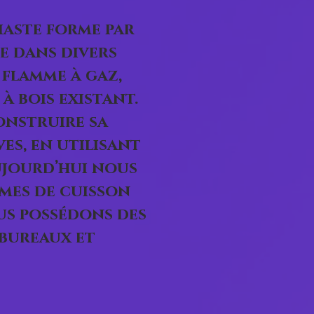
iaste forme par
e dans divers
 flamme à gaz,
à bois existant.
onstruire sa
es, en utilisant
Aujourd’hui nous
èmes de cuisson
us possédons des
 bureaux et