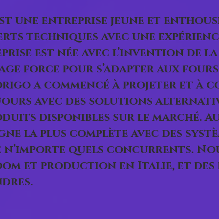
t une entreprise jeune et enthous
erts techniques avec une expérienc
prise est née avec l’invention de la
age force pour s’adapter aux fours 
origo a commencé à projeter et à c
fours avec des solutions alternativ
oduits disponibles sur le marché. 
gne la plus complète avec des syst
e n’importe quels concurrents. No
om et production en Italie, et des
dres.