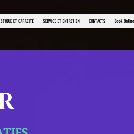
ISTIQUE ET CAPACITÉ
SERVICE ET ENTRETIEN
CONTACTS
Book Onlin
R
ATIFS