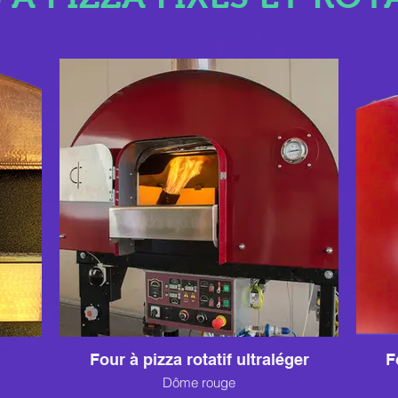
Four à pizza rotatif ultraléger
F
Dôme rouge