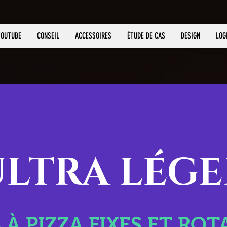
YOUTUBE
CONSEIL
ACCESSOIRES
ÉTUDE DE CAS
DESIGN
LOG
ULTRA LÉGE
 À PIZZA FIXES ET ROT