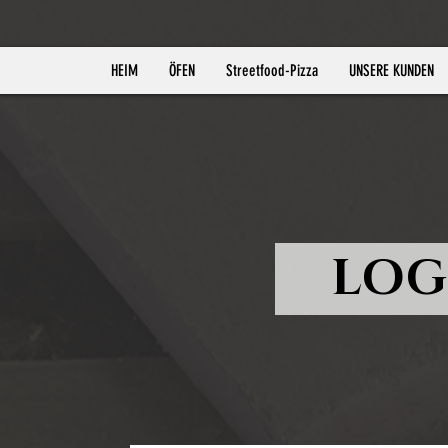
HEIM
ÖFEN
Streetfood-Pizza
UNSERE KUNDEN
LOG