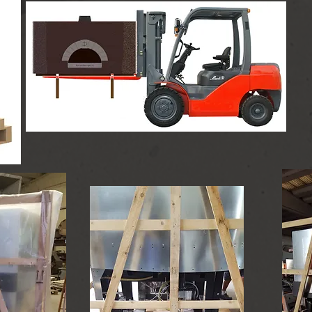
Pizzaöfen